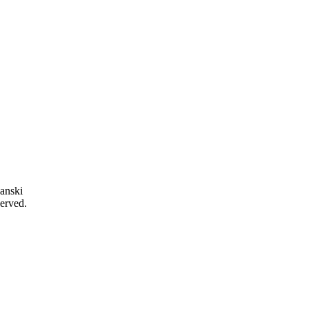
anski
served.