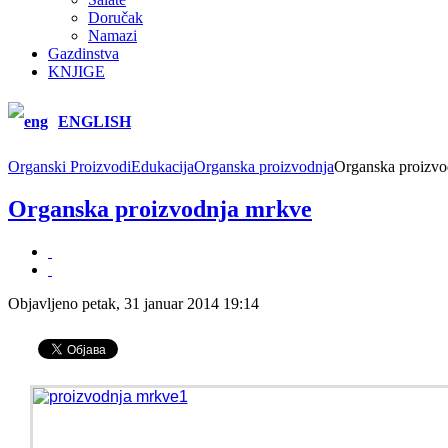
Doručak
Namazi
Gazdinstva
KNJIGE
ENGLISH
Organski Proizvodi
Edukacija
Organska proizvodnja
Organska proizvo
Organska proizvodnja mrkve
Objavljeno petak, 31 januar 2014 19:14