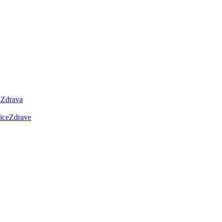
Zdrava
Zdrave