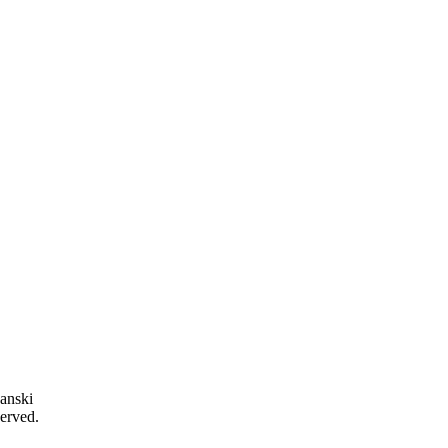
anski
served.