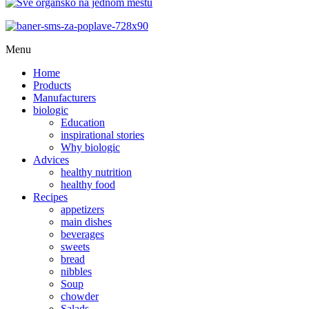
Menu
Home
Products
Manufacturers
biologic
Education
inspirational stories
Why biologic
Advices
healthy nutrition
healthy food
Recipes
appetizers
main dishes
beverages
sweets
bread
nibbles
Soup
chowder
Salads