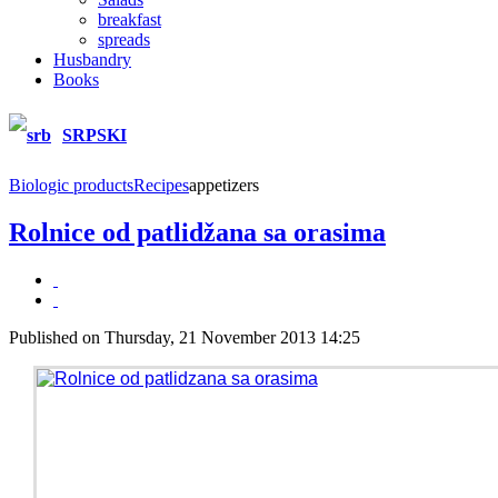
breakfast
spreads
Husbandry
Books
SRPSKI
Biologic products
Recipes
appetizers
Rolnice od patlidžana sa orasima
Published on Thursday, 21 November 2013 14:25