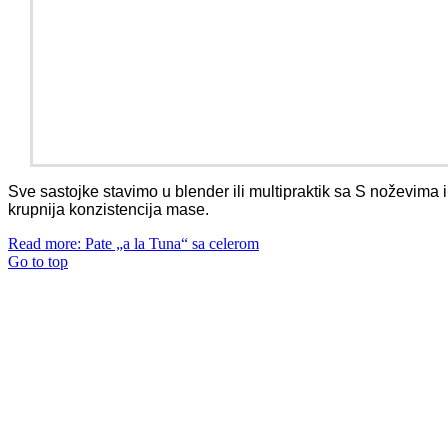
Sve sastojke stavimo u blender ili multipraktik sa S noževima 
krupnija konzistencija mase.
Read more: Pate „a la Tuna“ sa celerom
Go to top