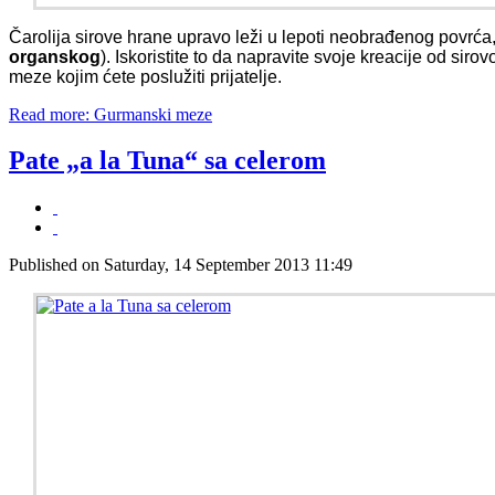
Čarolija sirove hrane upravo leži u lepoti neobrađenog povrća
organskog
). Iskoristite to da napravite svoje kreacije od sir
meze kojim ćete poslužiti prijatelje.
Read more: Gurmanski meze
Pate „a la Tuna“ sa celerom
Published on Saturday, 14 September 2013 11:49